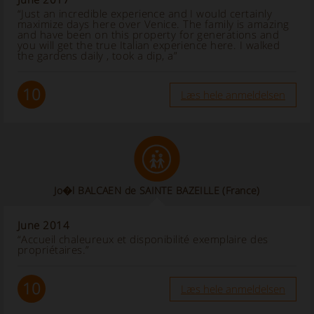
“Just an incredible experience and I would certainly
maximize days here over Venice. The family is amazing
and have been on this property for generations and
you will get the true Italian experience here. I walked
the gardens daily , took a dip, a”
10
Læs hele anmeldelsen
Jo�l BALCAEN de SAINTE BAZEILLE (France)
June 2014
“Accueil chaleureux et disponibilité exemplaire des
propriétaires.”
10
Læs hele anmeldelsen