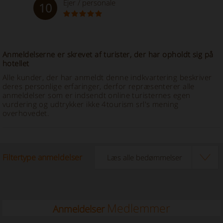
Ejer / personale
10
Anmeldelserne er skrevet af turister, der har opholdt sig på
hotellet
Alle kunder, der har anmeldt denne indkvartering beskriver
deres personlige erfaringer, derfor repræsenterer alle
anmeldelser som er indsendt online turisternes egen
vurdering og udtrykker ikke 4tourism srl's mening
overhovedet.
Filtertype anmeldelser
Medlemmer
Anmeldelser