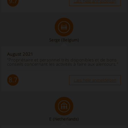
9.7
Læs hele anmeldelsen
Serge
(Belgium)
August 2021
“Propriétaire et personnel très disponibles et de bons
conseils concernant les activités à faire aux alentours.”
8.7
Læs hele anmeldelsen
E
(Netherlands)