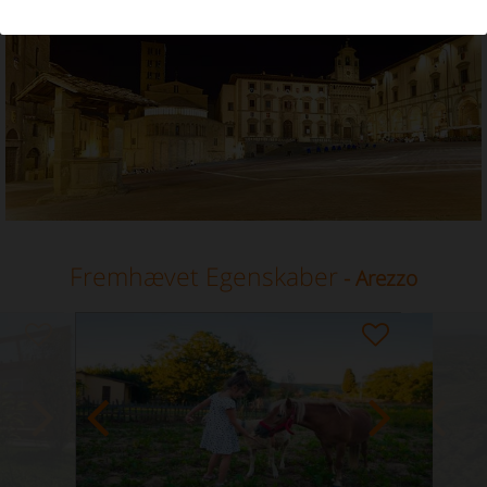
Ferieudlejning i Arezzo, Toscana
Fremhævet Egenskaber
- Arezzo