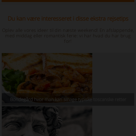
Du kan være interesseret i disse ekstra rejsetips
Oplev alle vores ideer til din næste weekend! En afslappende,
med middag eller romantisk ferie: vi har hvad du har brug
for!
Bondegård hvor man kan smage typiske toscanske retter