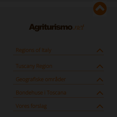
Regions of Italy
Tuscany Region
Geografiske områder
Bondehuse i Toscana
Vores forslag