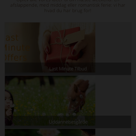
afslappende, med middag eller romantisk ferie: vi har
hvad du har brug for!
Last Minute Tilbud
Uddannelsesgårde