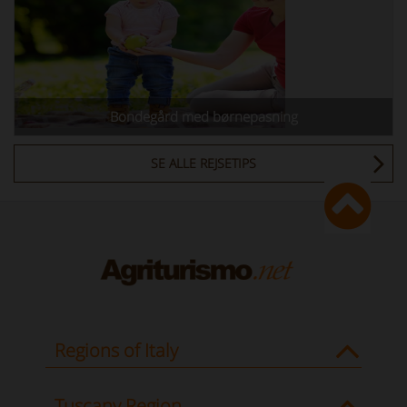
Bondegård med børnepasning
SE ALLE REJSETIPS
Regions of Italy
Tuscany Region