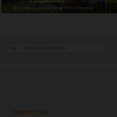
Bondegård med internet og Wi-Fi-forbindelse
VISER LISTEN OVER TYPER
Regions of Italy