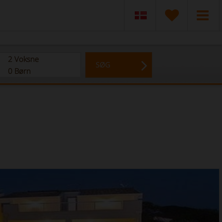
2
Voksne
SØG
0
Børn