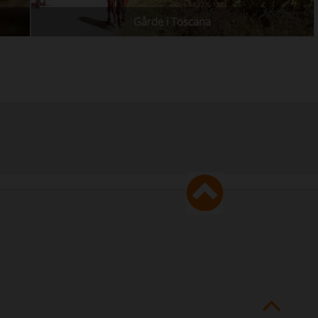
Gårde i Toscana