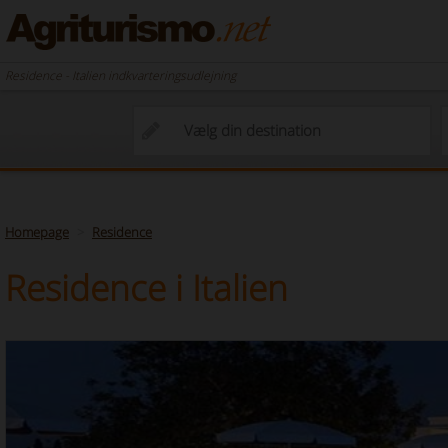
Residence - Italien indkvarteringsudlejning
Homepage
Residence
Residence i Italien