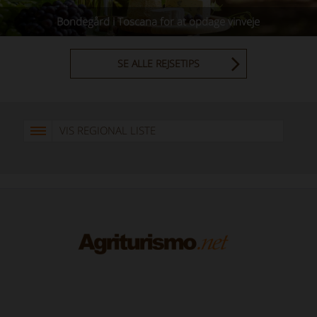
Bondegård i Toscana for at opdage vinveje
SE ALLE REJSETIPS
VIS REGIONAL LISTE