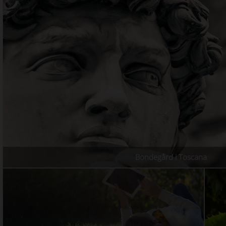
Bondegård i Toscana