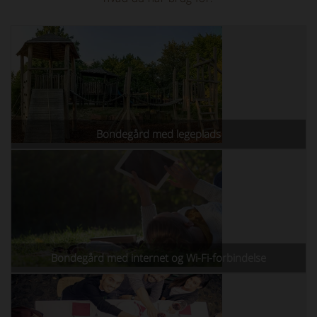
Bondegård med legeplads
Bondegård med internet og Wi-Fi-forbindelse