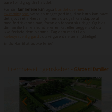
bare for dig og din halvdel.
For din
familieferie kan
også
bondehuse med
swimmingpool
være en meget god ide, dine børn kan have
det sjovt i et sikkert miljø, mens du også kan slappe af
med forfriskende bad, foran en fantastisk udsigt. Og hvis
din familie har en hund eller en kat eller begge, skal du
ikke forlade dem hjemme! Tag dem med til en
kæledyrsvenlig gård
, du vil gøre dine børn lykkelige!
Er du klar til at booke ferie?
Fremhævet Egenskaber
- Gårde til familier