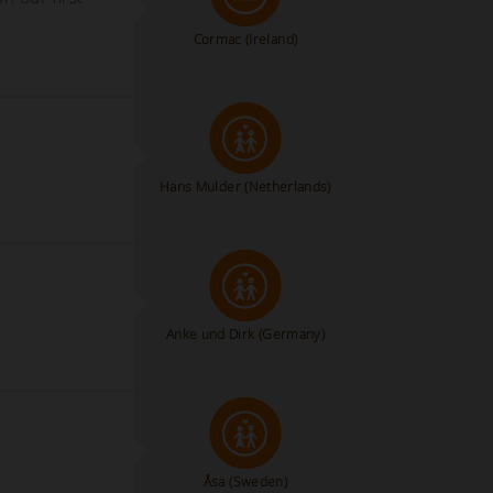
Cormac
(Ireland)
Hans Mulder
(Netherlands)
Anke und Dirk
(Germany)
Åsa
(Sweden)