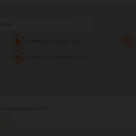
Familie med småbørn (29)
Familie med ældre børn (20)
untryside experience”
en