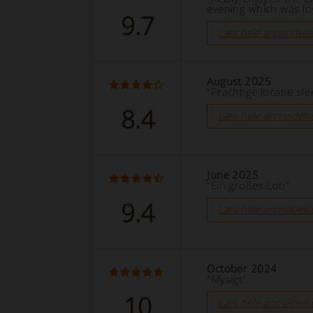
evening which was lo
9.7
Læs hele anmeldels
August 2025
“Prachtige locatie sfe
8.4
Læs hele anmeldels
June 2025
“Ein großes Lob”
9.4
Læs hele anmeldels
October 2024
“Mysigt”
10
Læs hele anmeldels