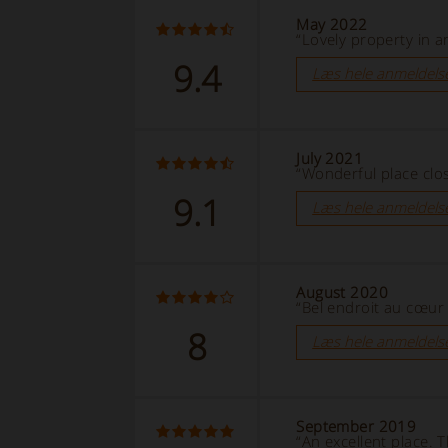
May 2022
“Lovely property in 
9.4
Læs hele anmeldels
July 2021
“Wonderful place clo
9.1
Læs hele anmeldels
August 2020
“Bel endroit au cœur
8
Læs hele anmeldels
September 2019
“An excellent place.