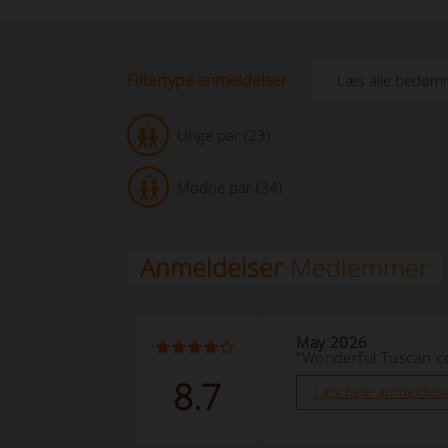
Filtertype anmeldelser
Unge par (23)
Modne par (34)
Anmeldelser
Medlemmer
May 2026
“Wonderful Tuscan co
8.7
Læs hele anmeldels