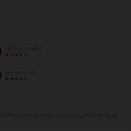
Værdi for pengene
Ejer / personale
er som er indsendt online turisternes egen vurdering og