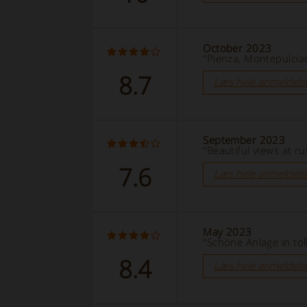
October 2023
“Pienza, Montepulcia
8.7
Læs hele anmeldels
September 2023
“Beautiful views at ru
7.6
Læs hele anmeldels
May 2023
“Schöne Anlage in to
8.4
Læs hele anmeldels