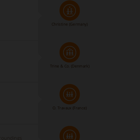
Christine
(Germany)
Trine & Co.
(Denmark)
O. Travaux
(France)
rroundings