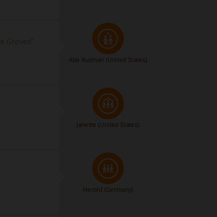
ve Groves”
Abe Rudman
(United States)
Janette
(United States)
Herold
(Germany)