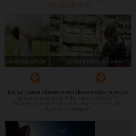
børnepasning
GE GÅRDE
PÅ FERIE MED DINE BØRN
FERIE
Du kan være interesseret i disse ekstra rejsetips
Oplev alle vores ideer til din næste weekend! En
afslappende, med middag eller romantisk ferie: vi har
hvad du har brug for!