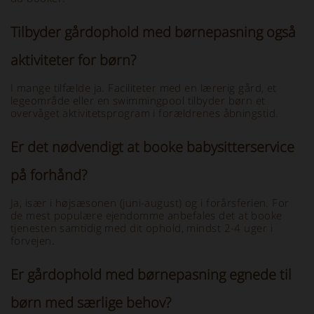
Tilbyder gårdophold med børnepasning også
aktiviteter for børn?
I mange tilfælde ja. Faciliteter med en lærerig gård, et
legeområde eller en swimmingpool tilbyder børn et
overvåget aktivitetsprogram i forældrenes åbningstid.
Er det nødvendigt at booke babysitterservice
på forhånd?
Ja, især i højsæsonen (juni-august) og i forårsferien. For
de mest populære ejendomme anbefales det at booke
tjenesten samtidig med dit ophold, mindst 2-4 uger i
forvejen.
Er gårdophold med børnepasning egnede til
børn med særlige behov?