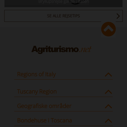
Bryllupsrejse gårde i Italien
SE ALLE REJSETIPS
Regions of Italy
Tuscany Region
Geografiske områder
Bondehuse i Toscana