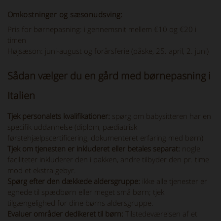
Omkostninger og sæsonudsving:
Pris for børnepasning: i gennemsnit mellem €10 og €20 i
timen
Højsæson: juni-august og forårsferie (påske, 25. april, 2. juni)
Sådan vælger du en gård med børnepasning i
Italien
Tjek personalets kvalifikationer:
spørg om babysitteren har en
specifik uddannelse (diplom, pædiatrisk
førstehjælpscertificering, dokumenteret erfaring med børn)
Tjek om tjenesten er inkluderet eller betales separat:
nogle
faciliteter inkluderer den i pakken, andre tilbyder den pr. time
mod et ekstra gebyr.
Spørg efter den dækkede aldersgruppe:
ikke alle tjenester er
egnede til spædbørn eller meget små børn; tjek
tilgængelighed for dine børns aldersgruppe.
Evaluer områder dedikeret til børn:
Tilstedeværelsen af et