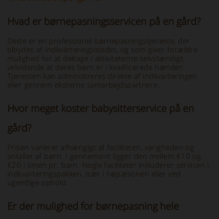
Hvad er børnepasningsservicen på en gård?
Dette er en professionel børnepasningstjeneste, der
tilbydes af indkvarteringsstedet, og som giver forældre
mulighed for at deltage i aktiviteterne selvstændigt,
velvidende at deres børn er i kvalificerede hænder.
Tjenesten kan administreres direkte af indkvarteringen
eller gennem eksterne samarbejdspartnere.
Hvor meget koster babysitterservice på en
gård?
Prisen varierer afhængigt af faciliteten, varigheden og
antallet af børn. I gennemsnit ligger den mellem €10 og
€20 i timen pr. barn. Nogle faciliteter inkluderer servicen i
indkvarteringspakken, især i højsæsonen eller ved
ugentlige ophold.
Er der mulighed for børnepasning hele