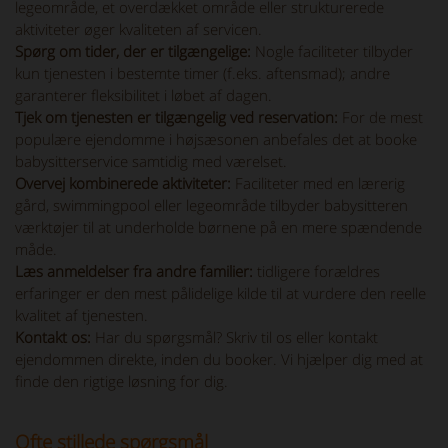
legeområde, et overdækket område eller strukturerede
aktiviteter øger kvaliteten af servicen.
Spørg om tider, der er tilgængelige:
Nogle faciliteter tilbyder
kun tjenesten i bestemte timer (f.eks. aftensmad); andre
garanterer fleksibilitet i løbet af dagen.
Tjek om tjenesten er tilgængelig ved reservation:
For de mest
populære ejendomme i højsæsonen anbefales det at booke
babysitterservice samtidig med værelset.
Overvej kombinerede aktiviteter:
Faciliteter med en lærerig
gård, swimmingpool eller legeområde tilbyder babysitteren
værktøjer til at underholde børnene på en mere spændende
måde.
Læs anmeldelser fra andre familier:
tidligere forældres
erfaringer er den mest pålidelige kilde til at vurdere den reelle
kvalitet af tjenesten.
Kontakt os:
Har du spørgsmål? Skriv til os eller kontakt
ejendommen direkte, inden du booker. Vi hjælper dig med at
finde den rigtige løsning for dig.
Ofte stillede spørgsmål