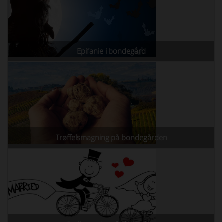
Epifanie i bondegård
Trøffelsmagning på bondegården