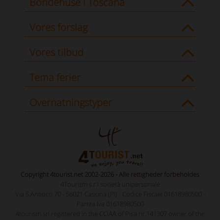
Bondehuse i Toscana
Vores forslag
Vores tilbud
Tema ferier
Overnatningstyper
Copyright 4tourist.net 2002-2026 - Alle rettigheder forbeholdes
4Tourism s.r.l società unipersonale
Via S.Antioco 70 - 56021 Cascina (PI) - Codice Fiscale 01618980500 -
Partita Iva 01618980500
4tourism srl registered in the CCIAA of Pisa nr.141307 owner of the