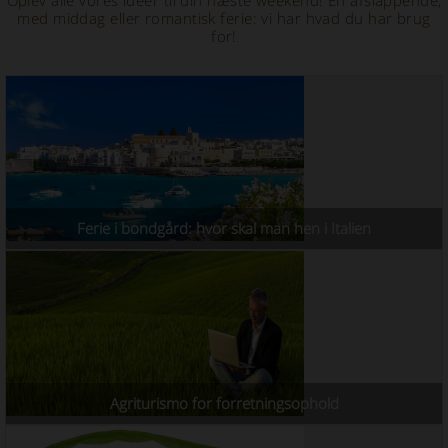
Oplev alle vores ideer til din næste weekend! En afslappende,
med middag eller romantisk ferie: vi har hvad du har brug
for!
Ferie i bondgård: hvor skal man hen i Italien
Agriturismo for forretningsophold