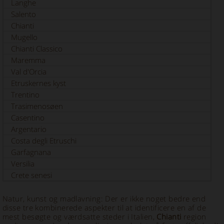
Langhe
Salento
Chianti
Mugello
Chianti Classico
Maremma
Val d'Orcia
Etruskernes kyst
Trentino
Trasimenosøen
Casentino
Argentario
Costa degli Etruschi
Garfagnana
Versilia
Crete senesi
Natur, kunst og madlavning: Der er ikke noget bedre end
disse tre kombinerede aspekter til at identificere en af ​​de
mest besøgte og værdsatte steder i Italien,
Chianti
region