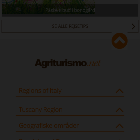
Påske tilbud i bondgård
SE ALLE REJSETIPS
Regions of Italy
Tuscany Region
Geografiske områder