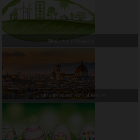
Økoturisme i Toscana
Landsteder i nærheden af ​​Firenze