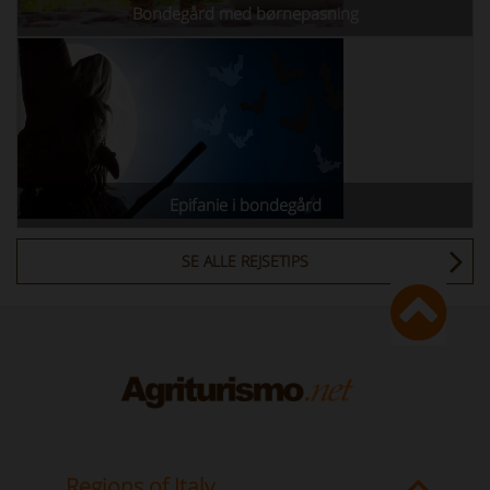
Bondegård med børnepasning
Epifanie i bondegård
SE ALLE REJSETIPS
Regions of Italy