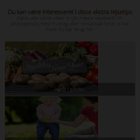
Du kan være interesseret i disse ekstra rejsetips
Oplev alle vores ideer til din næste weekend! En
afslappende, med middag eller romantisk ferie: vi har
hvad du har brug for!
Nytår i gården