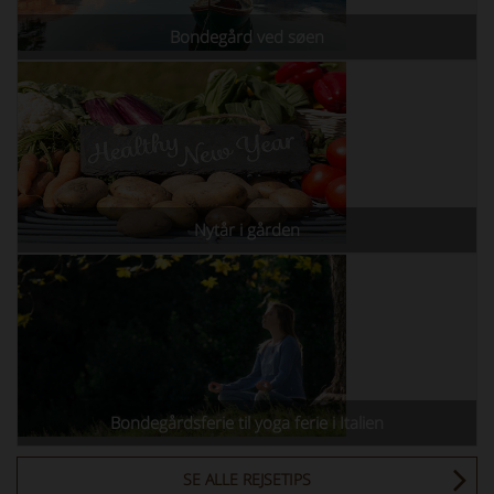
Bondegård ved søen
Nytår i gården
Bondegårdsferie til yoga ferie i Italien
SE ALLE REJSETIPS