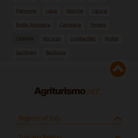
Piemonte
Lazio
Marche
Liguria
Emilia Romagna
Campania
Veneto
Calabria
Abruzzo
Lombardiet
Molise
Sardinien
Basilicata
Regions of Italy
Tuscany Region