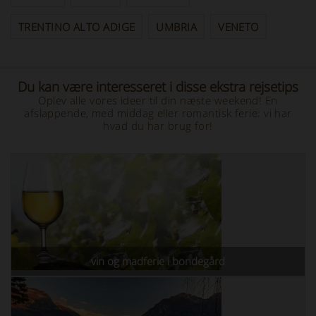
TRENTINO ALTO ADIGE
UMBRIA
VENETO
Du kan være interesseret i disse ekstra rejsetips
Oplev alle vores ideer til din næste weekend! En
afslappende, med middag eller romantisk ferie: vi har
hvad du har brug for!
vin og madferie i bondegård