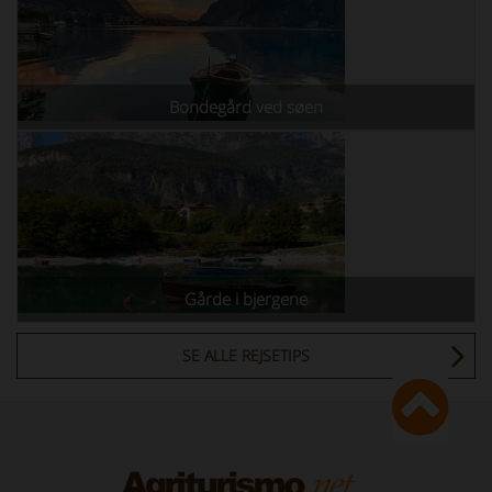
Bondegård ved søen
Gårde i bjergene
SE ALLE REJSETIPS