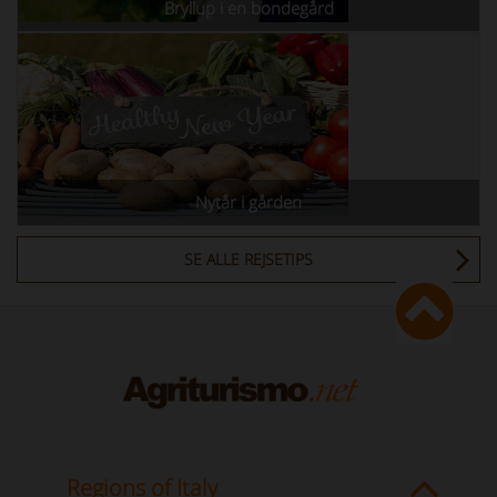
Bryllup i en bondegård
Nytår i gården
SE ALLE REJSETIPS
Regions of Italy