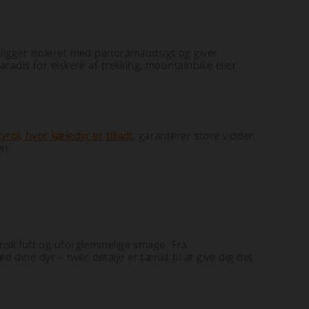
 ligger isoleret med panoramaudsigt og giver
radis for elskere af trekking, mountainbike eller
yrol, hvor kæledyr er tilladt
, garanterer store vidder
en.
frisk luft og uforglemmelige smage. Fra
dine dyr – hver detalje er tænkt til at give dig det