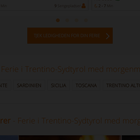
Min
9
Sengepladser
2 - 7
Min
TJEK LEDIGHEDEN FOR DIN FERIE
 Ferie i Trentino-Sydtyrol med morgen
NTE
SARDINIEN
SICILIA
TOSCANA
TRENTINO ALT
rer
- Ferie i Trentino-Sydtyrol med mo