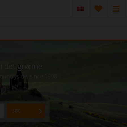
i det grønne
countryside, since 1998
SØG