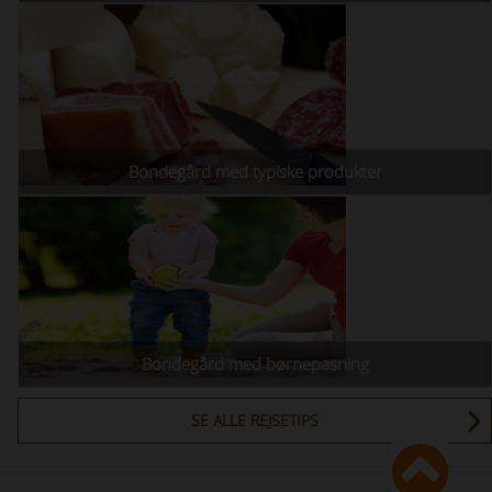
Bondegård med typiske produkter
Bondegård med børnepasning
SE ALLE REJSETIPS