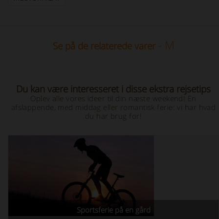
- M
Se på de relaterede varer
Du kan være interesseret i disse ekstra rejsetips
Oplev alle vores ideer til din næste weekend! En
afslappende, med middag eller romantisk ferie: vi har hvad
du har brug for!
Sportsferie på en gård