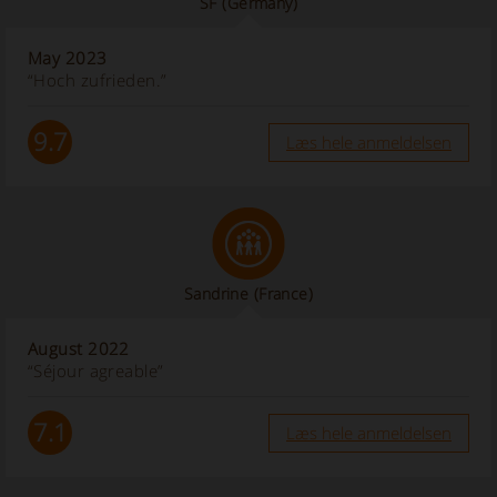
SF
(Germany)
May 2023
“Hoch zufrieden.”
9.7
Læs hele anmeldelsen
Sandrine
(France)
August 2022
“Séjour agreable”
7.1
Læs hele anmeldelsen