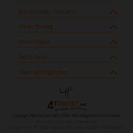
Bondehuse i Toscana
Vores forslag
Vores tilbud
Tema ferier
Overnatningstyper
Copyright 4tourist.net 2002-2026 - Alle rettigheder forbeholdes
4Tourism s.r.l società unipersonale
Via S.Antioco 70 - 56021 Cascina (PI) - Codice Fiscale 01618980500 -