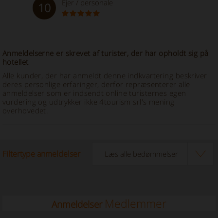
Ejer / personale
10
Anmeldelserne er skrevet af turister, der har opholdt sig på
hotellet
Alle kunder, der har anmeldt denne indkvartering beskriver
deres personlige erfaringer, derfor repræsenterer alle
anmeldelser som er indsendt online turisternes egen
vurdering og udtrykker ikke 4tourism srl's mening
overhovedet.
Filtertype anmeldelser
Medlemmer
Anmeldelser