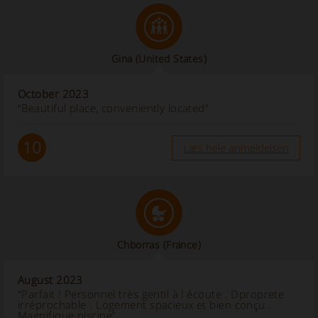
Gina
(United States)
October 2023
“Beautiful place, conveniently located”
10
Læs hele anmeldelsen
Chborras
(France)
August 2023
“Parfait ! Personnel très gentil à l écoute . Dproprete
irréprochable . Logement spacieux et bien conçu .
Magnifique piscine”