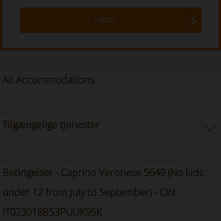
NÆSTE
All Accommodations
Tilgængelige tjenester
Betingelser - Caprino Veronese 5649 (No kids
under 12 from July to September) - CIN:
IT023018B53PUUK9SK