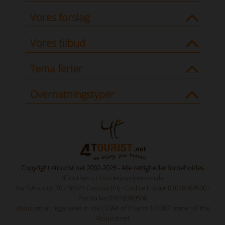
Vores forslag
Vores tilbud
Tema ferier
Overnatningstyper
Copyright 4tourist.net 2002-2026 - Alle rettigheder forbeholdes
4Tourism s.r.l società unipersonale
Via S.Antioco 70 - 56021 Cascina (PI) - Codice Fiscale 01618980500 -
Partita Iva 01618980500
4tourism srl registered in the CCIAA of Pisa nr.141307 owner of the
4tourist.net