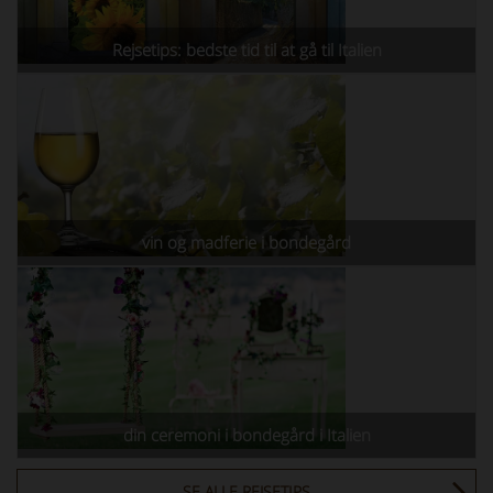
Rejsetips: bedste tid til at gå til Italien
vin og madferie i bondegård
din ceremoni i bondegård i Italien
SE ALLE REJSETIPS