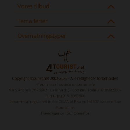
Vores tilbud
Tema ferier
Overnatningstyper
Copyright 4tourist.net 2002-2026 - Alle rettigheder forbeholdes
4Tourism s.r.l società unipersonale
Via S.Antioco 70 - 56021 Cascina (PI) - Codice Fiscale 01618980500 -
Partita Iva 01618980500
4tourism srl registered in the CCIAA of Pisa nr.141307 owner of the
4tourist.net
Travel Agency Tour Operator