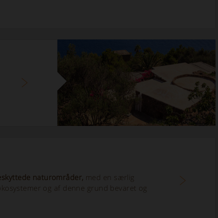
eskyttede
naturområder,
med en særlig
e økosystemer og af denne grund bevaret og