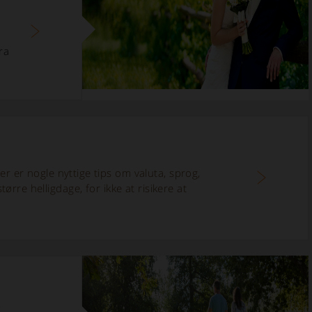
fra
 er nogle nyttige tips om valuta, sprog,
tørre helligdage, for ikke at risikere at
f