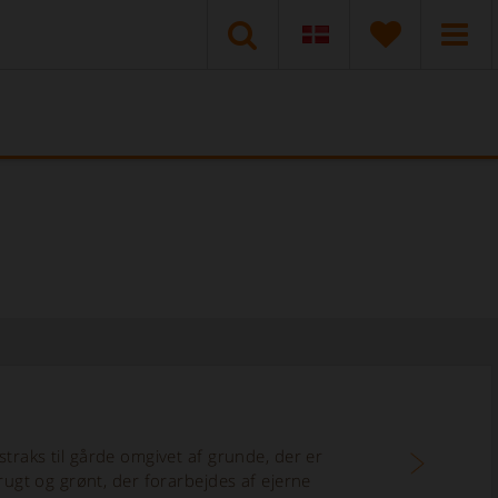
 straks til gårde omgivet af grunde, der er
rugt og grønt, der forarbejdes af ejerne