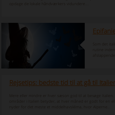
opdage de lokale håndværkers vidundere...
Epifani
Som det ital
rutine inden
afslappende
Rejsetips: bedste tid til at gå til Italie
Mere eller mindre er hver sæson god til at besøge Italien.
områder i Italien betyder, at hver måned er godt for en elle
nyder for det meste et middelhavsklima, hvor Alperne...