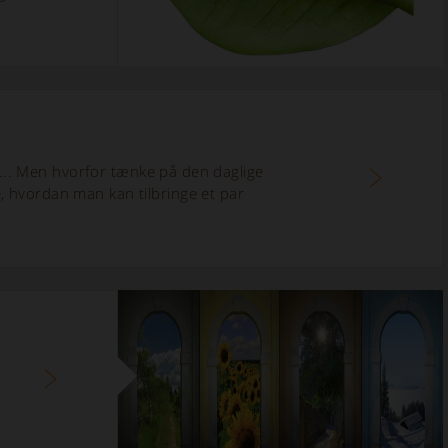
...
Men hvorfor tænke på den daglige
e, hvordan man kan tilbringe et par