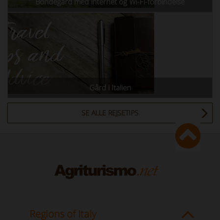
Bondegård med internet og Wi-Fi-forbindelse
Gård i Italien
SE ALLE REJSETIPS
Regions of Italy