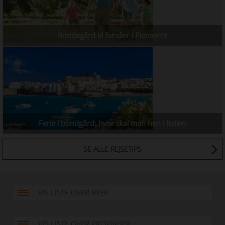
Bondegård til familier i Piemonte
Ferie i bondgård: hvor skal man hen i Italien
SE ALLE REJSETIPS
VIS LISTE OVER BYER
VIS LISTE OVER PROVINSER