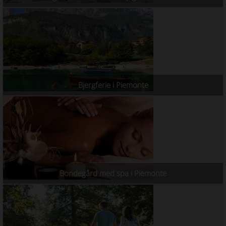
Bjergferie i Piemonte
Bondegård med spa i Piemonte