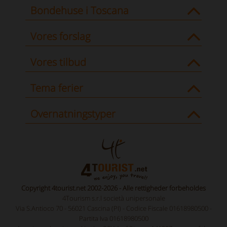
Bondehuse i Toscana
Vores forslag
Vores tilbud
Tema ferier
Overnatningstyper
Copyright 4tourist.net 2002-2026 - Alle rettigheder forbeholdes
4Tourism s.r.l società unipersonale
Via S.Antioco 70 - 56021 Cascina (PI) - Codice Fiscale 01618980500 -
Partita Iva 01618980500