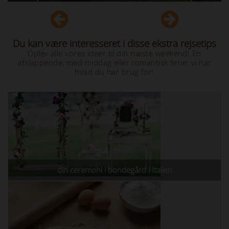
Du kan være interesseret i disse ekstra rejsetips
Oplev alle vores ideer til din næste weekend! En
afslappende, med middag eller romantisk ferie: vi har
hvad du har brug for!
din ceremoni i bondegård i Italien