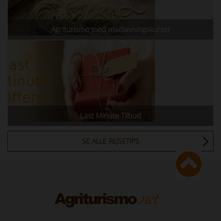
Agriturismo med madlavningskurser
Last Minute Tilbud
SE ALLE REJSETIPS